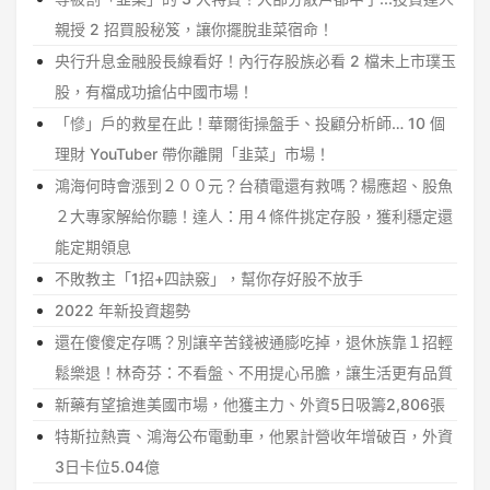
親授 2 招買股秘笈，讓你擺脫韭菜宿命！
央行升息金融股長線看好！內行存股族必看 2 檔未上市璞玉
股，有檔成功搶佔中國市場！
「慘」戶的救星在此！華爾街操盤手、投顧分析師… 10 個
理財 YouTuber 帶你離開「韭菜」市場！
鴻海何時會漲到２００元？台積電還有救嗎？楊應超、股魚
２大專家解給你聽！達人：用４條件挑定存股，獲利穩定還
能定期領息
不敗教主「1招+四訣竅」，幫你存好股不放手
2022 年新投資趨勢
還在傻傻定存嗎？別讓辛苦錢被通膨吃掉，退休族靠１招輕
鬆樂退！林奇芬：不看盤、不用提心吊膽，讓生活更有品質
新藥有望搶進美國市場，他獲主力、外資5日吸籌2,806張
特斯拉熱賣、鴻海公布電動車，他累計營收年增破百，外資
3日卡位5.04億