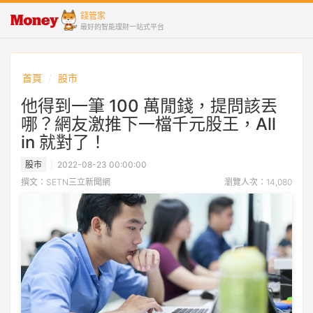
錢管家
最好的智能理財一站式平台
首頁
股市
他得到一筆 100 萬閒錢，提問該丟
哪？網友激推下一檔千元股王，All
in 就對了！
股市
2022-08-23 00:00:00
撰文：SETN三立新聞網
瀏覽人次：14,080