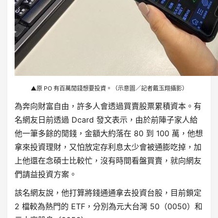
▲原 PO 有百萬閒錢想要投資。（示意圖／記者戴玉翔攝影）
為奔向財富自由，許多人會透過買賣股票累積資本。有
名網友日前透過 Dcard 發文表示，由於前陣子家人給
他一筆多餘的閒錢，金額大約落在 80 到 100 萬，他想
拿來投資理財，又怕放定存利息太少會被通膨吃掉，加
上他還在念碩士比較忙，沒有時間看盤買賣，就向網友
們請益投資方案。
該名網友說，他打算將錢通通拿去投資台股，目前鎖定
2 檔較為熱門的 ETF，分別為元大台灣 50（0050）和