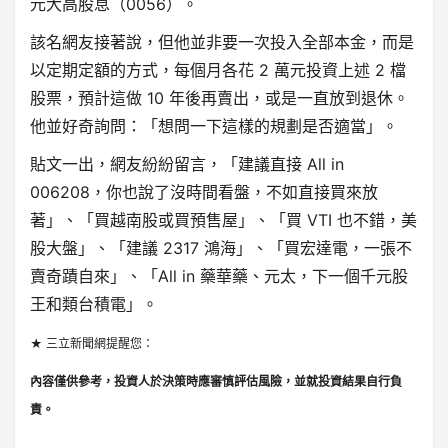
元大高股息（0056）。
該名網友接著說，但他並非要一次投入全部本金，而是
以定期定額的方式，每個月各花 2 萬元投資上述 2 檔
股票，預計這做 10 年後再賣出，或是一直放到退休。
他並好奇詢問：「想問一下這樣的規劃是否適當」。
貼文一出，網友紛紛留言，「建議直接 All in
006208，你也說了沒時間看盤，不如直接買來放
著」、「買越南股或買預售屋」、「買 VTI 也不錯，美
股大盤」、「建議 2317 鴻海」、「買宏達電，一張不
賣奇蹟自來」、「All in 藥華藥、元太，下一個千元股
王和類台積電」。
★ 三立新聞網提醒您：
內容僅供參考，投資人於決策時應審慎評估風險，並就投資結果自行負
責。