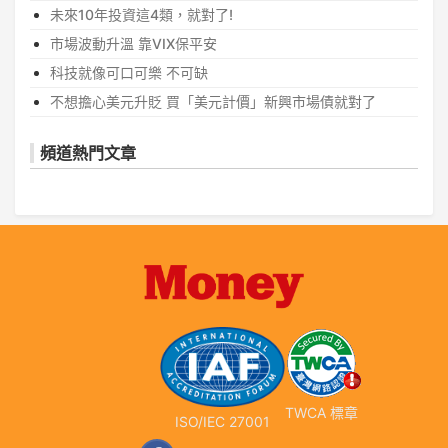
未來10年投資這4類，就對了!
市場波動升溫 靠VIX保平安
科技就像可口可樂 不可缺
不想擔心美元升貶 買「美元計價」新興市場債就對了
頻道熱門文章
TWCA 標章
ISO/IEC 27001