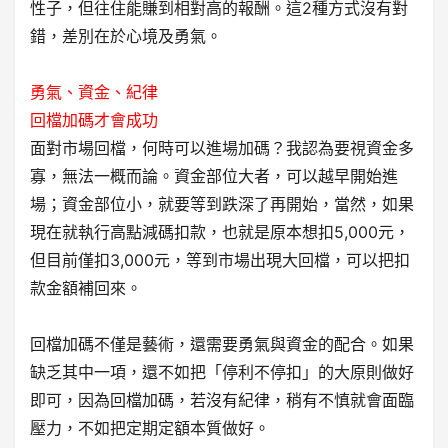
性子，但往住能賺到相對高的報酬。這2種方式沒有對
錯，差別在於心境及勇氣。
勇氣、資金、紀律
回檔加碼才會成功
面對市場回檔，何時可以進場加碼？我認為要視資金多
寡，無法一概而論。資金部位大者，可以越早開始進
場；資金部位小，就要等到跌深了再開始，當然，如果
現在就執行高點減碼扣款，也就是原本想扣5,000元，
但目前僅扣3,000元，等到市場出現大回檔，可以把扣
款金額補回來。
回檔加碼不僅是藝術，還需要勇氣與資金的配合。如果
缺乏其中一項，還不如把「停利不停扣」的大原則做好
即可，因為回檔加碼，若沒有紀律，稍有不慎就會面臨
壓力，不如把定期定額本質做好。